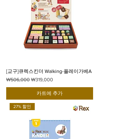
[교구]큐렉스킨더 Walking-플레이가베A
일반가
할인가
₩506,000
₩319,000
카트에 추가
27% 할인