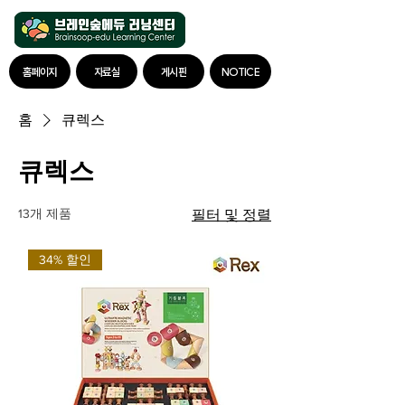
홈페이지
자료실
게시판
NOTICE
홈
큐렉스
큐렉스
13개 제품
필터 및 정렬
34% 할인