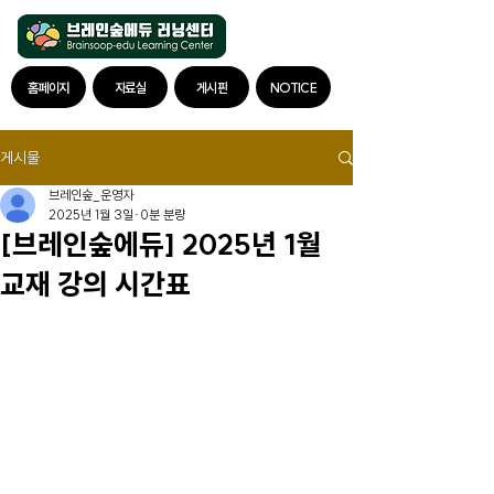
홈페이지
자료실
게시판
NOTICE
게시물
브레인숲_운영자
2025년 1월 3일
0분 분량
[브레인숲에듀] 2025년 1월
교재 강의 시간표