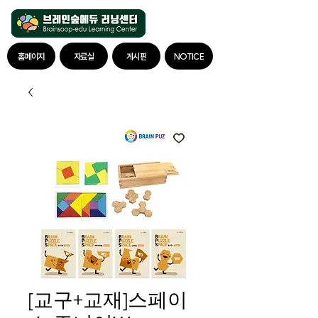
홈페이지
자료실
게시판
NOTICE
[교구+교재]스페이