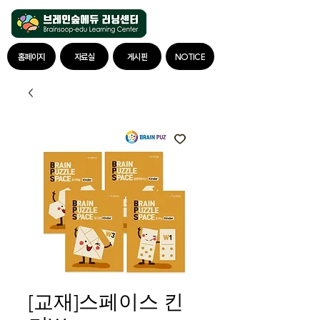
홈페이지
자료실
게시판
NOTICE
[교재]스페이스 킨