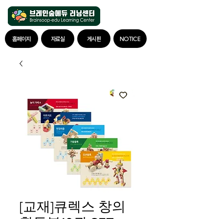
홈페이지
자료실
게시판
NOTICE
[교재]큐렉스 창의