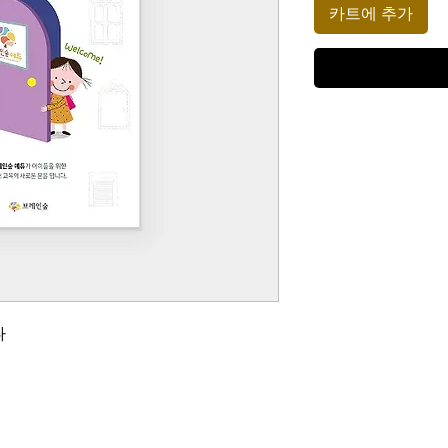
카트에 추가
다