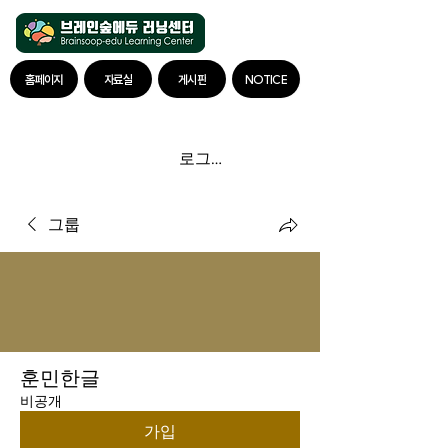
홈페이지
자료실
게시판
NOTICE
로그인
그룹
훈민한글
비공개
가입