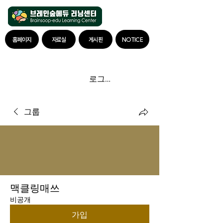
홈페이지
자료실
게시판
NOTICE
로그인
그룹
맥클링매쓰
비공개
가입