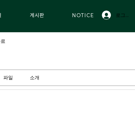
실
게시판
NOTICE
로그인
자료
파일
소개