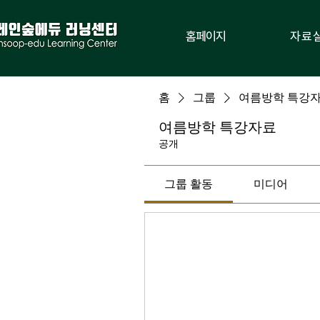
홈페이지
자료
홈
그룹
여름방학 특강
여름방학 특강자료
공개
그룹 활동
미디어