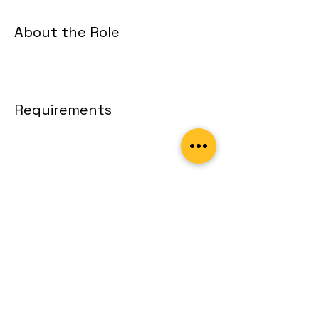
About the Role
Requirements
About the Company
Apply Now