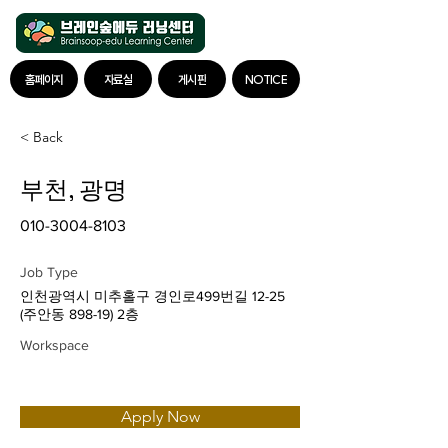
홈페이지
자료실
게시판
NOTICE
< Back
부천, 광명
010-3004-8103
Job Type
인천광역시 미추홀구 경인로499번길 12-25
(주안동 898-19) 2층
Workspace
Apply Now