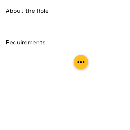
About the Role
Requirements
About the Company
Apply Now