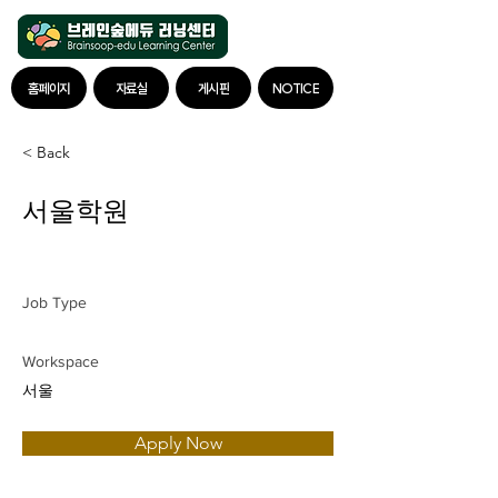
홈페이지
자료실
게시판
NOTICE
< Back
서울학원
Job Type
Workspace
서울
Apply Now