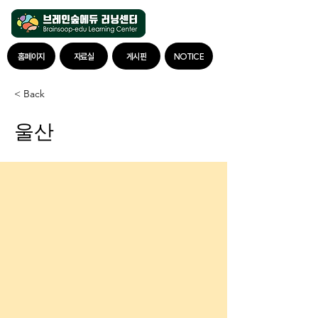
홈페이지
자료실
게시판
NOTICE
< Back
울산