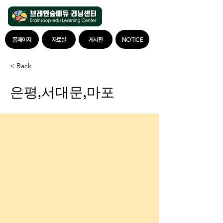
홈페이지
자료실
게시판
NOTICE
< Back
은평,서대문,마포