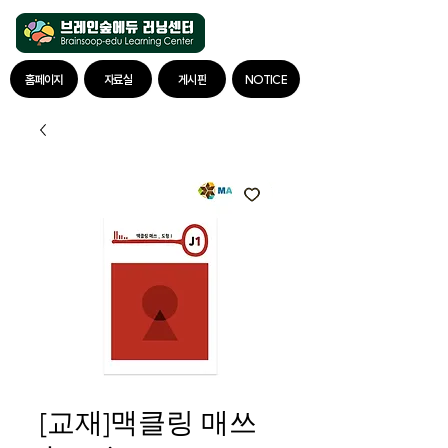
홈페이지
자료실
게시판
NOTICE
[교재]맥클링 매쓰