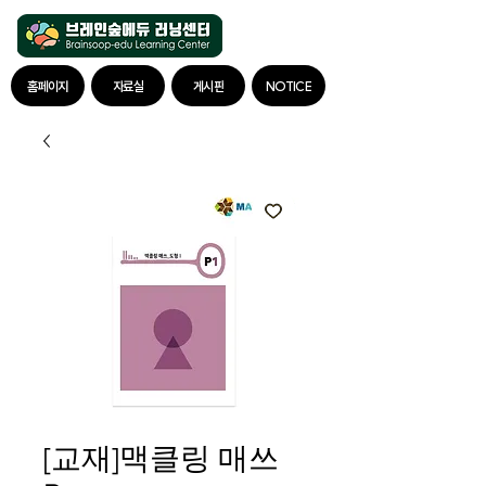
홈페이지
자료실
게시판
NOTICE
[교재]맥클링 매쓰