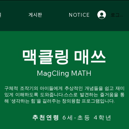
실
게시판
NOTICE
로그인
맥클링 매쓰
MagCling MATH
구체적 조작기의 아이들에게 추상적인 개념들을 쉽고 재미
있게 이해하도록 도와줍니다.스스로 발견하는 즐거움을 통
해 '생각하는 힘'을 길러주는 창의융합 프로그램입니다.
추천연령
6세-초등 4학년